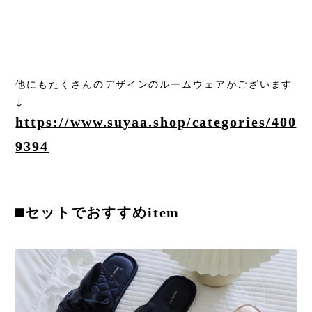
他にもたくさんのデザインのルームウェアがございます
↓
https://www.suyaa.shop/categories/400
9394
⬛︎セットでおすすめitem