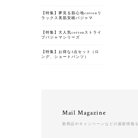
【特集】夢見る肌心地cottonリ
ラックス美肌安眠パジャマ
【特集】大人気cottonストライ
プパジャマシリーズ
【特集】お得な3点セット（ロ
ング、ショートパンツ）
Mail Magazine
新商品やキャンペーンなどの最新情報