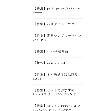
【特集】petit price /999en〜
5000en
【特集】バスタイム ウエア
【特集】定番シンプルデザイン
パジャマ
【特集】anan掲載商品
【新作】new arrival
【特集】すぐ発送！現品限り
SALE
【特集】セットでおすすめ
item（スリッパ/ヘアバンド
【特集】コットン100%/シルク
100%パジャマ、インナー