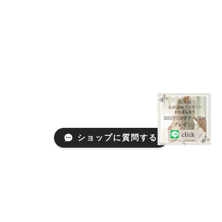
ショップに質問する
\眠りと自律神経整えNOTEプレゼント/