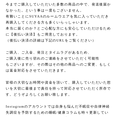
今までご購入していただいた多数の商品の中で、発送後届か
なかった。という事は一度もございません。
有難いことにSUYAAのルームウエアを気に入っていただき
再購入してくださる方も多くいらっしゃいます。
本当に届くのか？とご心配な方にも安心していただけるため
に【後払い決済】もご用意しております。
（後払い決済の詳細は下記のURLをご覧ください）
ご購入、ご入金、発注とタイムラグがあるため、
ご購入後に売り切れのご連絡をさせていただく可能性
もございますが、その際はその他の商品へのご変更、もしく
は返金対応をさせていただきます。
皆様の大切なお時間や資金を頂いて、購入していただいた想
いを大切に最後まで責任を持って対応させていただく所存で
す。どうぞよろしくお願い致します。
Instagramのアカウントでは自身も悩んだ不眠症や自律神経
失調症を予防するための睡眠/健康コラムも時々更新してい