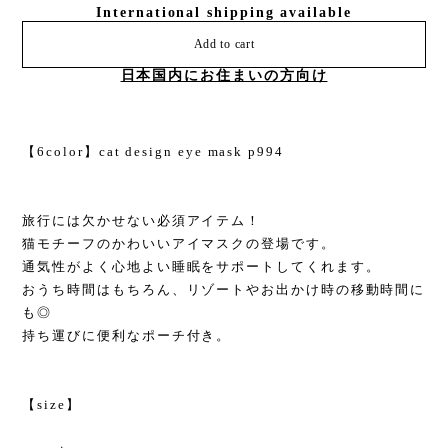
International shipping available
Add to cart
日本国内にお住まいの方向け
【6color】cat design eye mask p994
旅行には欠かせない必須アイテム！
猫モチーフのかわいいアイマスクの登場です。
通気性がよく心地よい睡眠をサポートしてくれます。
おうち時間はもちろん、リゾートやお出かけ時の移動時間に
も◎
持ち運びに便利なポーチ付き。
【size】