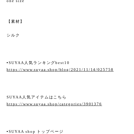
one size
【素材】
シルク
▪︎SUYAA人気ランキングbest10
https://www.suyaa.shop/blog/2021/11/14/025758
SUYAA人気アイテムはこちら
https://www.suyaa.shop/categories/3901376
▪︎SUYAA shop トップページ