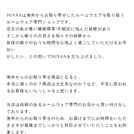
SUYAAは海外からお取り寄せしたルームウエアを取り扱う
ルームウェア専門ショップです。
店主の私が重い睡眠障害/不眠症に悩んだ経験があり
そこから眠りの大切さを知りその経験から
皆様の眠りやおうち時間を心地よく過ごしていただけるお手
伝い
がしたい、との想いでSUYAAを立ち上げました。
海外からのお取り寄せ商品となると、
本当に届くのか？商品は大丈夫なのか？など、不安に思われ
るお客様もいらっしゃると思います。
当店は信頼のあるルームウェア専門のお店から買い付けをし
ております。
海外からのお取り寄せのため、お届けまでにお時間をいただ
きますが最後までしっかりと対応させていただくことをお約
束します。