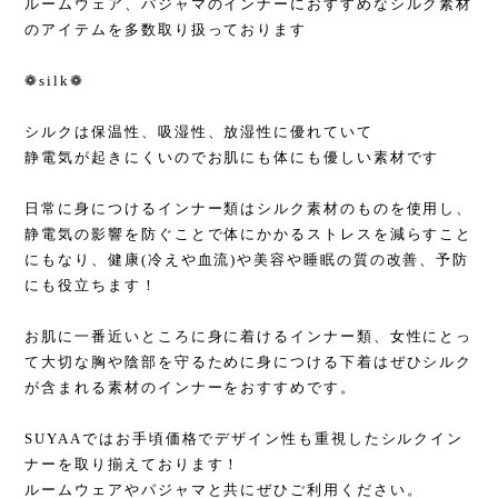
ルームウェア、パジャマのインナーにおすすめなシルク素材
のアイテムを多数取り扱っております
❁silk❁
シルクは保温性、吸湿性、放湿性に優れていて
静電気が起きにくいのでお肌にも体にも優しい素材です
日常に身につけるインナー類はシルク素材のものを使用し、
静電気の影響を防ぐことで体にかかるストレスを減らすこと
にもなり、健康(冷えや血流)や美容や睡眠の質の改善、予防
にも役立ちます！
お肌に一番近いところに身に着けるインナー類、女性にとっ
て大切な胸や陰部を守るために身につける下着はぜひシルク
が含まれる素材のインナーをおすすめです。
SUYAAではお手頃価格でデザイン性も重視したシルクイン
ナーを取り揃えております！
ルームウェアやパジャマと共にぜひご利用ください。