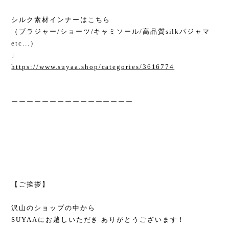
シルク素材インナーはこちら
（ブラジャー/ショーツ/キャミソール/高品質silkパジャマ
etc...）
↓
https://www.suyaa.shop/categories/3616774
ーーーーーーーーーーーーーーーー
【ご挨拶】
沢山のショップの中から
SUYAAにお越しいただき ありがとうございます！