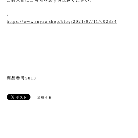
ご購入前にこちらを必ずお読みください。
↓
https://www.suyaa.shop/blog/2021/07/11/002334
商品番号S013
通報する