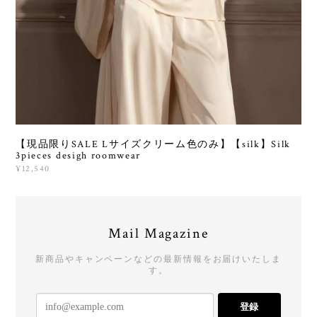
【現品限りSALE Lサイズクリーム色のみ】【silk】Silk
3pieces desigh roomwear
¥12,540
Mail Magazine
新商品やキャンペーンなどの最新情報をお届けいたしま
す。
登録