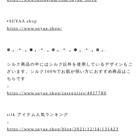
▪︎SUYAA shop
https://www.suyaa.shop/
❁.｡.:*:.｡.✽.｡.:*:.｡.❁.｡.:*:.｡.✽.｡.:*:.｡.❁.｡.
シルク商品の中にはシルク以外を使用しているデザインもご
ざいます。シルク100%でお肌が弱い方におすすめ商品はこ
ちらです
↓
https://www.suyaa.shop/categories/4017780
silk アイテム人気ランキング
↓
https://www.suyaa.shop/blog/2021/12/14/131423