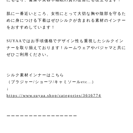
肌に一番近いところ、女性にとって大切な胸や陰部を守るた
めに身につける下着はぜひシルクが含まれる素材のインナー
をおすすめしています！
SUYAAではお手頃価格でデザイン性も重視したシルクイン
ナーを取り揃えております！ルームウェアやパジャマと共に
ぜひご利用ください。
シルク素材インナーはこちら
（ブラジャー/ショーツ/キャミソールetc...）
↓
https://www.suyaa.shop/categories/3616774
ーーーーーーーーーーーーーーーー