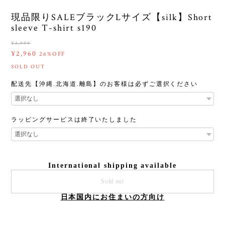
現品限りSALEブラックLサイズ【silk】Short
sleeve T-shirt s190
¥3,999
¥2,960
26%OFF
SOLD OUT
配送先【沖縄.北海道.離島】のお客様は必ずご選択ください
ラッピングサービスは終了いたしました
International shipping available
Sold out
日本国内にお住まいの方向け