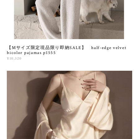
【Mサイズ限定現品限り即納SALE】 half-edge velvet
bicolor pajamas p1555
¥10,320