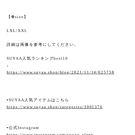
【❁size】
LXL/XXL
詳細は画像を参考にしてください。
SUYAA人気ランキングbest10
↓
https://www.suyaa.shop/blog/2021/11/14/025758
▪︎SUYAA人気アイテムはこちら
https://www.suyaa.shop/categories/3901376
▪︎公式Instagram
https://www.instagram.com/suyaa_sleep