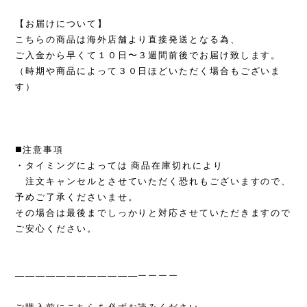
【お届けについて】
こちらの商品は海外店舗より直接発送となる為、
ご入金から早くて１０日〜３週間前後でお届け致します。
（時期や商品によって３０日ほどいただく場合もございま
す）
◼️注意事項
・タイミングによっては 商品在庫切れにより
注文キャンセルとさせていただく恐れもございますので、
予めご了承くださいませ。
その場合は最後までしっかりと対応させていただきますので
ご安心ください。
————————————ーーーー