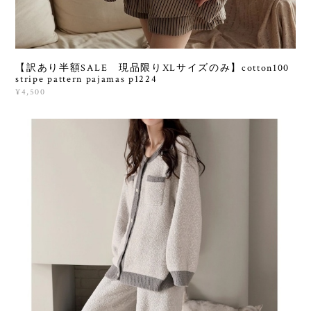
【訳あり半額SALE 現品限りXLサイズのみ】cotton100
stripe pattern pajamas p1224
¥4,500