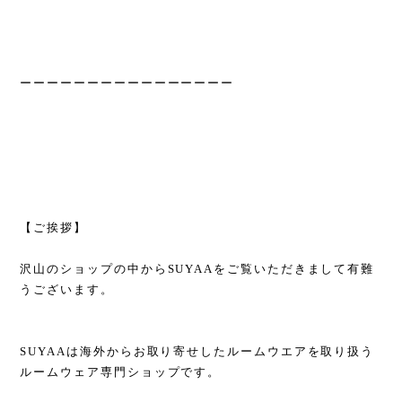
ーーーーーーーーーーーーーーーー
【ご挨拶】
沢山のショップの中からSUYAAをご覧いただきまして有難
うございます。
SUYAAは海外からお取り寄せしたルームウエアを取り扱う
ルームウェア専門ショップです。