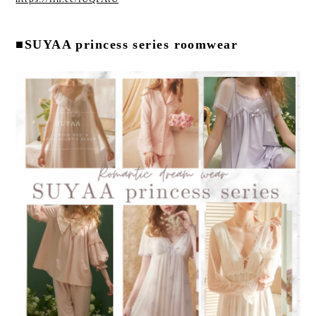
■SUYAA princess series roomwear