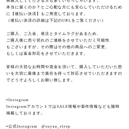
再購入してくださる方も多くいらっしゃいます。
本当に届くのか？とご心配な方にも安心していただけるため
に【後払い決済】もご用意しております。
（後払い決済の詳細は下記のURLをご覧ください）
ご購入、ご入金、発注とタイムラグがあるため、
ご購入後に売り切れのご連絡をさせていただく可能性
もございますが、その際はその他の商品へのご変更、
もしくは返金対応をさせていただきます。
皆様の大切なお時間や資金を頂いて、購入していただいた想
いを大切に最後まで責任を持って対応させていただきますの
でどうぞよろしくお願い致します。
▪︎Instagram
InstagramアカウントではSALE情報や新作情報なども随時
掲載しております。
▪︎公式Instagram @suyaa_sleep