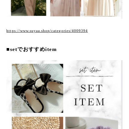
https://www.suyaa.shop/categories/4009394
■setでおすすめitem