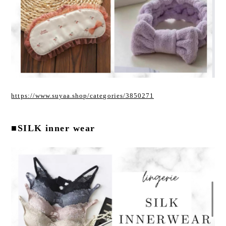
https://www.suyaa.shop/categories/3850271
■SILK inner wear