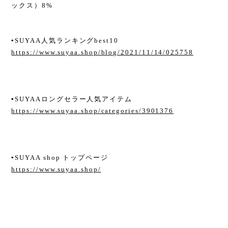
ックス）8%
▪︎SUYAA人気ランキングbest10
https://www.suyaa.shop/blog/2021/11/14/025758
▪︎SUYAAロングセラー人気アイテム
https://www.suyaa.shop/categories/3901376
▪︎SUYAA shop トップページ
https://www.suyaa.shop/