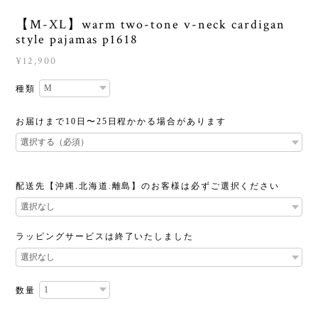
【M-XL】warm two-tone v-neck cardigan
style pajamas p1618
¥12,900
種類
お届けまで10日〜25日程かかる場合があります
配送先【沖縄.北海道.離島】のお客様は必ずご選択ください
ラッピングサービスは終了いたしました
数量