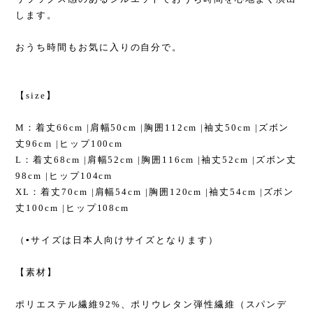
します。
おうち時間もお気に入りの自分で。
【size】
M：着丈66cm |肩幅50cm |胸囲112cm |袖丈50cm |ズボン
丈96cm |ヒップ100cm
L：着丈68cm |肩幅52cm |胸囲116cm |袖丈52cm |ズボン丈
98cm |ヒップ104cm
XL：着丈70cm |肩幅54cm |胸囲120cm |袖丈54cm |ズボン
丈100cm |ヒップ108cm
（▪︎サイズは日本人向けサイズとなります）
【素材】
ポリエステル繊維92%、ポリウレタン弾性繊維（スパンデ