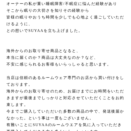
オーナーの私が重い睡眠障害/不眠症に悩んだ経験があり
そこから眠りの大切さを知りその経験から
皆様の眠りやおうち時間を少しでも心地よく過ごしていただ
けるように、
との想いでSUYAAを立ち上げました。
海外からのお取り寄せ商品となると、
本当に届くのか？商品は大丈夫なのか？など、
不安に感じられるお客様もいらっしゃると思います。
当店は信頼のあるルームウェア専門のお店から買い付けをし
ております。
海外からのお取り寄せのため、お届けまでにお時間をいただ
きますが最後までしっかりと対応させていただくことをお約
束します。
今までご購入していただいた多数の商品の中で、発送後届か
なかった。という事は一度もございません。
有難いことにSUYAAのルームウエアを気に入っていただき