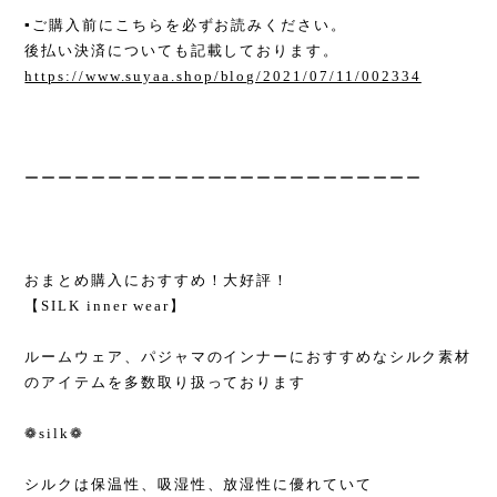
▪︎ご購入前にこちらを必ずお読みください。
後払い決済についても記載しております。
https://www.suyaa.shop/blog/2021/07/11/002334
ーーーーーーーーーーーーーーーーーーーーーーーー
おまとめ購入におすすめ！大好評！
【SILK inner wear】
ルームウェア、パジャマのインナーにおすすめなシルク素材
のアイテムを多数取り扱っております
❁silk❁
シルクは保温性、吸湿性、放湿性に優れていて