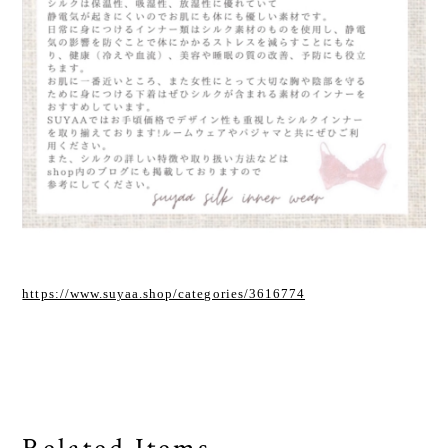
https://www.suyaa.shop/categories/3616774