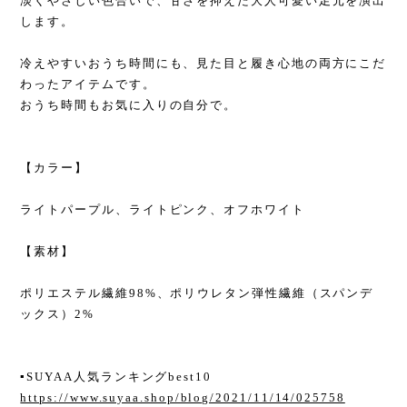
淡くやさしい色合いで、甘さを抑えた大人可愛い足元を演出
します。
冷えやすいおうち時間にも、見た目と履き心地の両方にこだ
わったアイテムです。
おうち時間もお気に入りの自分で。
【カラー】
ライトパープル、ライトピンク、オフホワイト
【素材】
ポリエステル繊維98%、ポリウレタン弾性繊維（スパンデ
ックス）2%
▪︎SUYAA人気ランキングbest10
https://www.suyaa.shop/blog/2021/11/14/025758