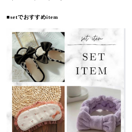
■setでおすすめitem