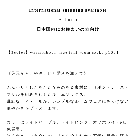
International shipping available
Add to cart
日本国内にお住まいの方向け
【3color】warm ribbon lace frill room socks p1604
《足元から、やさしい可愛さを添えて》
ふんわりとしたあたたかみのある素材に、リボン・レース・
フリルを組み合わせたルームソックス。
繊細なディテールが、シンプルなルームウェアにさりげない
華やかさをプラスします。
カラーはライトパープル、ライトピンク、オフホワイトの3
色展開。