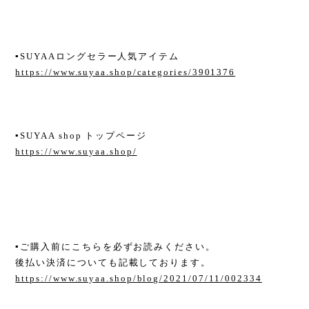
▪︎SUYAAロングセラー人気アイテム
https://www.suyaa.shop/categories/3901376
▪︎SUYAA shop トップページ
https://www.suyaa.shop/
▪︎ご購入前にこちらを必ずお読みください。
後払い決済についても記載しております。
https://www.suyaa.shop/blog/2021/07/11/002334