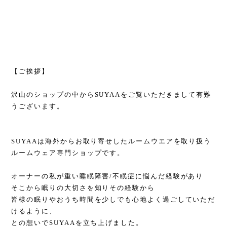
【ご挨拶】
沢山のショップの中からSUYAAをご覧いただきまして有難
うございます。
SUYAAは海外からお取り寄せしたルームウエアを取り扱う
ルームウェア専門ショップです。
オーナーの私が重い睡眠障害/不眠症に悩んだ経験があり
そこから眠りの大切さを知りその経験から
皆様の眠りやおうち時間を少しでも心地よく過ごしていただ
けるように、
との想いでSUYAAを立ち上げました。