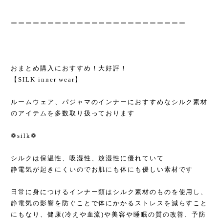
ーーーーーーーーーーーーーーーーーーーーーーーー
おまとめ購入におすすめ！大好評！
【SILK inner wear】
ルームウェア、パジャマのインナーにおすすめなシルク素材
のアイテムを多数取り扱っております
❁silk❁
シルクは保温性、吸湿性、放湿性に優れていて
静電気が起きにくいのでお肌にも体にも優しい素材です
日常に身につけるインナー類はシルク素材のものを使用し、
静電気の影響を防ぐことで体にかかるストレスを減らすこと
にもなり、健康(冷えや血流)や美容や睡眠の質の改善、予防