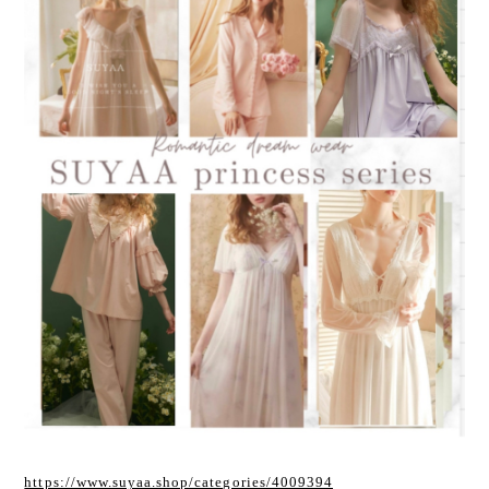
https://www.suyaa.shop/categories/4009394