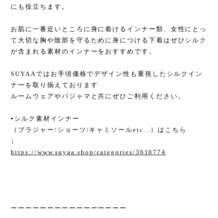
にも役立ちます。
お肌に一番近いところに身に着けるインナー類、女性にとっ
て大切な胸や陰部を守るために身につける下着はぜひシルク
が含まれる素材のインナーをおすすめです。
SUYAAではお手頃価格でデザイン性も重視したシルクイン
ナーを取り揃えております
ルームウェアやパジャマと共にぜひご利用ください。
▪︎シルク素材インナー
（ブラジャー/ショーツ/キャミソールetc...）はこちら
↓
https://www.suyaa.shop/categories/3616774
ーーーーーーーーーーーーーーーー