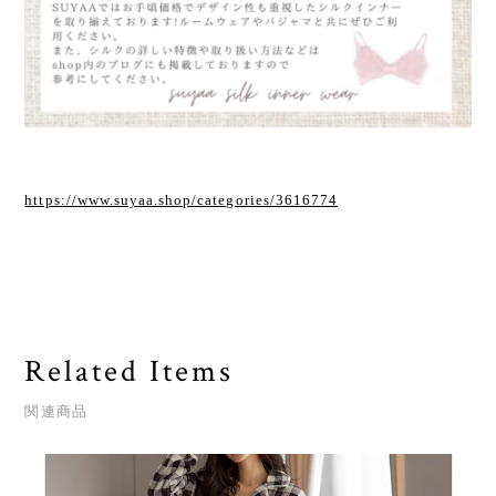
https://www.suyaa.shop/categories/3616774
Related Items
関連商品