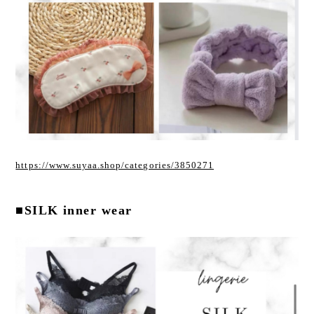
https://www.suyaa.shop/categories/3850271
■SILK inner wear