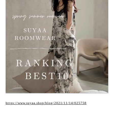
https://www.suyaa.shop/blog/2021/11/14/025758