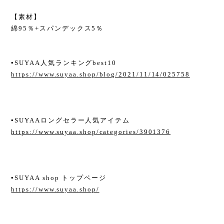
【素材】
綿95％+スパンデックス5％
▪︎SUYAA人気ランキングbest10
https://www.suyaa.shop/blog/2021/11/14/025758
▪︎SUYAAロングセラー人気アイテム
https://www.suyaa.shop/categories/3901376
▪︎SUYAA shop トップページ
https://www.suyaa.shop/