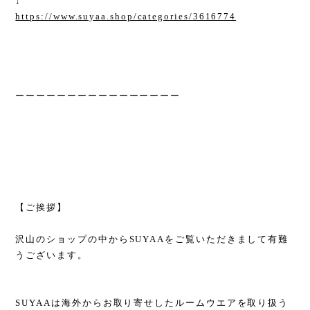
↓
https://www.suyaa.shop/categories/3616774
ーーーーーーーーーーーーーーーー
【ご挨拶】
沢山のショップの中からSUYAAをご覧いただきまして有難
うございます。
SUYAAは海外からお取り寄せしたルームウエアを取り扱う