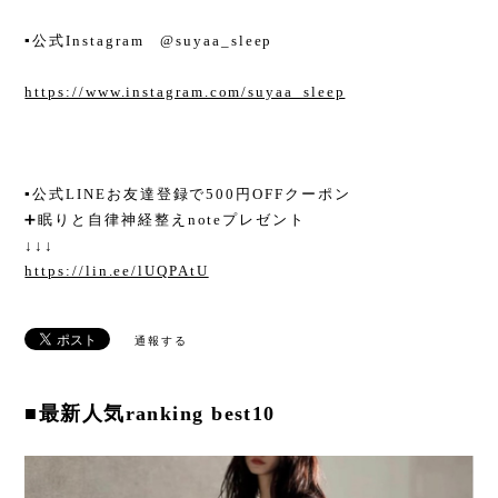
▪︎公式Instagram @suyaa_sleep
https://www.instagram.com/suyaa_sleep
▪︎公式LINEお友達登録で500円OFFクーポン
➕眠りと自律神経整えnoteプレゼント
↓↓↓
https://lin.ee/lUQPAtU
通報する
■最新人気ranking best10