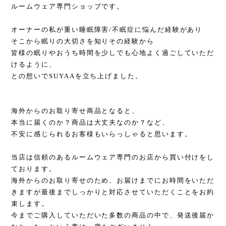
ルームウェア専門ショップです。
オーナーの私が重い睡眠障害/不眠症に悩んだ経験があり
そこから眠りの大切さを知りその経験から
皆様の眠りやおうち時間を少しでも心地よく過ごしていただ
けるように、
との想いでSUYAAを立ち上げました。
海外からのお取り寄せ商品となると、
本当に届くのか？商品は大丈夫なのか？など、
不安に感じられるお客様もいらっしゃると思います。
当店は信頼のあるルームウェア専門のお店から買い付けをし
ております。
海外からのお取り寄せのため、お届けまでにお時間をいただ
きますが最後までしっかりと対応させていただくことをお約
束します。
今までご購入していただいた多数の商品の中で、発送後届か