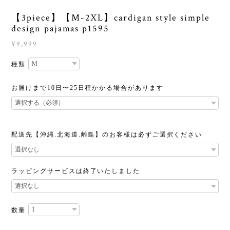
【3piece】【M-2XL】cardigan style simple
design pajamas p1595
¥9,999
種類
お届けまで10日〜25日程かかる場合があります
配送先【沖縄.北海道.離島】のお客様は必ずご選択ください
ラッピングサービスは終了いたしました
数量