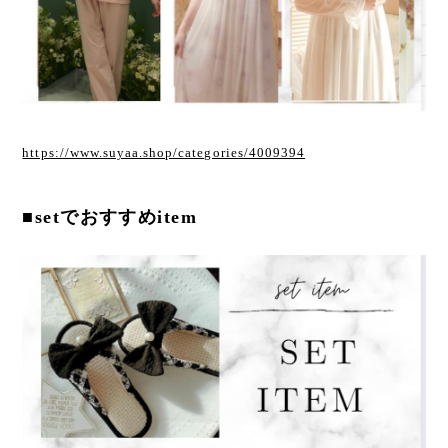
https://www.suyaa.shop/categories/4009394
■setでおすすめitem