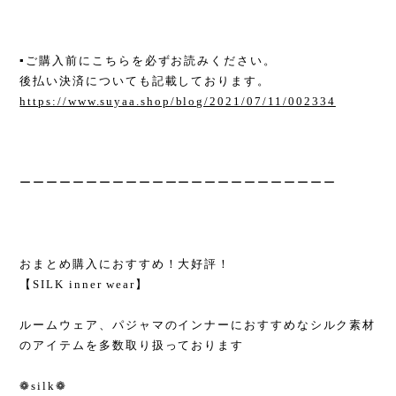
▪︎ご購入前にこちらを必ずお読みください。
後払い決済についても記載しております。
https://www.suyaa.shop/blog/2021/07/11/002334
ーーーーーーーーーーーーーーーーーーーーーーーー
おまとめ購入におすすめ！大好評！
【SILK inner wear】
ルームウェア、パジャマのインナーにおすすめなシルク素材
のアイテムを多数取り扱っております
❁silk❁