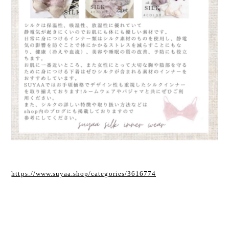
https://www.suyaa.shop/categories/3616774