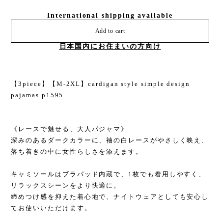
International shipping available
Add to cart
日本国内にお住まいの方向け
【3piece】【M-2XL】cardigan style simple design
pajamas p1595
《レースで魅せる、大人パジャマ》
深みのあるダークカラーに、袖の白レースがやさしく映え、
落ち着きの中に女性らしさを添えます。
キャミソールはブラパッド内蔵で、1枚でも着用しやすく、
リラックスシーンをより快適に。
締めつけ感を抑えた着心地で、ナイトウェアとしても安心し
てお使いいただけます。