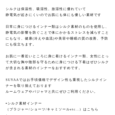
シルクは保温性、吸湿性、放湿性に優れていて
静電気が起きにくいのでお肌にも体にも優しい素材です
日常に身につけるインナー類はシルク素材のものを使用し、
静電気の影響を防ぐことで体にかかるストレスを減らすこと
にもなり、健康(冷えや血流)や美容や睡眠の質の改善、予防
にも役立ちます。
お肌に一番近いところに身に着けるインナー類、女性にとっ
て大切な胸や陰部を守るために身につける下着はぜひシルク
が含まれる素材のインナーをおすすめです。
SUYAAではお手頃価格でデザイン性も重視したシルクイン
ナーを取り揃えております
ルームウェアやパジャマと共にぜひご利用ください。
▪︎シルク素材インナー
（ブラジャー/ショーツ/キャミソールetc...）はこちら