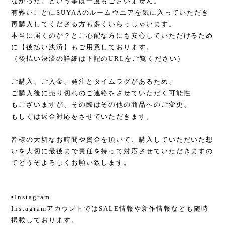
なかった。という事は一度もございません。
有難いことにSUYAAのルームウエアを気に入っていただき
再購入してくださる方も多くいらっしゃいます。
本当に届くのか？とご心配な方にも安心していただけるため
に【後払い決済】もご用意しております。
（後払い決済の詳細は下記のURLをご覧ください）
ご購入、ご入金、発注とタイムラグがあるため、
ご購入後に売り切れのご連絡をさせていただく可能性
もございますが、その際はその他の商品へのご変更、
もしくは返金対応をさせていただきます。
皆様の大切なお時間や資金を頂いて、購入していただいた想
いを大切に最後まで責任を持って対応させていただきますの
でどうぞよろしくお願い致します。
▪︎Instagram
InstagramアカウントではSALE情報や新作情報なども随時
掲載しております。