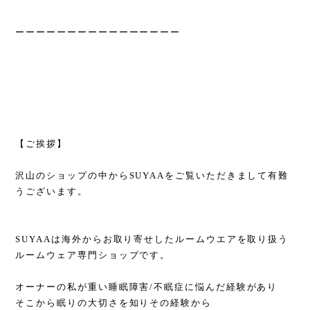
ーーーーーーーーーーーーーーーー
【ご挨拶】
沢山のショップの中からSUYAAをご覧いただきまして有難
うございます。
SUYAAは海外からお取り寄せしたルームウエアを取り扱う
ルームウェア専門ショップです。
オーナーの私が重い睡眠障害/不眠症に悩んだ経験があり
そこから眠りの大切さを知りその経験から