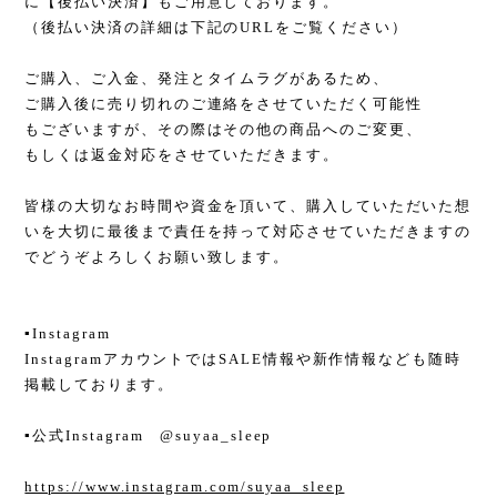
に【後払い決済】もご用意しております。
（後払い決済の詳細は下記のURLをご覧ください）
ご購入、ご入金、発注とタイムラグがあるため、
ご購入後に売り切れのご連絡をさせていただく可能性
もございますが、その際はその他の商品へのご変更、
もしくは返金対応をさせていただきます。
皆様の大切なお時間や資金を頂いて、購入していただいた想
いを大切に最後まで責任を持って対応させていただきますの
でどうぞよろしくお願い致します。
▪︎Instagram
InstagramアカウントではSALE情報や新作情報なども随時
掲載しております。
▪︎公式Instagram @suyaa_sleep
https://www.instagram.com/suyaa_sleep