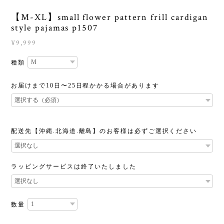
【M-XL】small flower pattern frill cardigan
style pajamas p1507
¥9,999
種類
お届けまで10日〜25日程かかる場合があります
配送先【沖縄.北海道.離島】のお客様は必ずご選択ください
ラッピングサービスは終了いたしました
数量