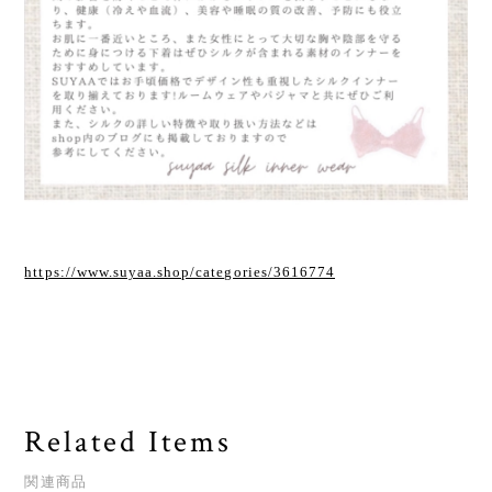
https://www.suyaa.shop/categories/3616774
Related Items
関連商品