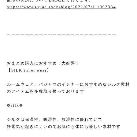
https://www.suyaa.shop/blog/2021/07/11/002334
ーーーーーーーーーーーーーーーーーーーーーーーー
おまとめ購入におすすめ！大好評！
【SILK inner wear】
ルームウェア、パジャマのインナーにおすすめなシルク素材
のアイテムを多数取り扱っております
❁silk❁
シルクは保温性、吸湿性、放湿性に優れていて
静電気が起きにくいのでお肌にも体にも優しい素材です