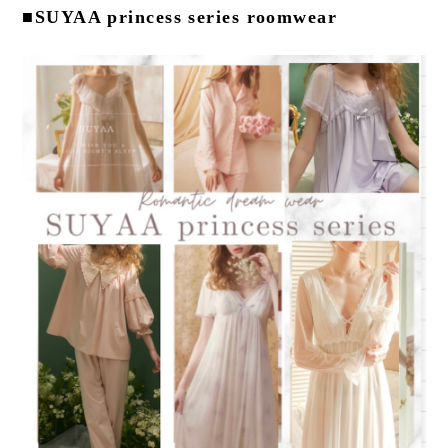
■SUYAA princess series roomwear