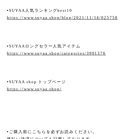
▪︎SUYAA人気ランキングbest10
https://www.suyaa.shop/blog/2021/11/14/025758
▪︎SUYAAロングセラー人気アイテム
https://www.suyaa.shop/categories/3901376
▪︎SUYAA shop トップページ
https://www.suyaa.shop/
▪︎ご購入前にこちらを必ずお読みください。
後払い決済についても記載しております。