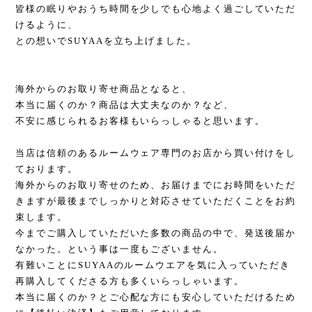
皆様の眠りやおうち時間を少しでも心地よく過ごしていただ
けるように、
との想いでSUYAAを立ち上げました。
海外からのお取り寄せ商品となると、
本当に届くのか？商品は大丈夫なのか？など、
不安に感じられるお客様もいらっしゃると思います。
当店は信頼のあるルームウェア専門のお店から買い付けをし
ております。
海外からのお取り寄せのため、お届けまでにお時間をいただ
きますが最後までしっかりと対応させていただくことをお約
束します。
今までご購入していただいた多数の商品の中で、発送後届か
なかった。という事は一度もございません。
有難いことにSUYAAのルームウエアを気に入っていただき
再購入してくださる方も多くいらっしゃいます。
本当に届くのか？とご心配な方にも安心していただけるため