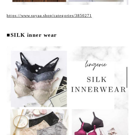
https://www.suyaa.shop/categories/3850271
■SILK inner wear