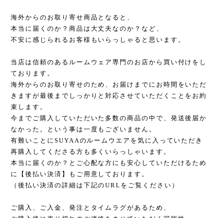
海外からのお取り寄せ商品となると、
本当に届くのか？商品は大丈夫なのか？など、
不安に感じられるお客様もいらっしゃると思います。
当店は信頼のあるルームウェア専門のお店から買い付けをし
ております。
海外からのお取り寄せのため、お届けまでにお時間をいただ
きますが最後までしっかりと対応させていただくことをお約
束します。
今までご購入していただいた多数の商品の中で、発送後届か
なかった。という事は一度もございません。
有難いことにSUYAAのルームウエアを気に入っていただき
再購入してくださる方も多くいらっしゃいます。
本当に届くのか？とご心配な方にも安心していただけるため
に【後払い決済】もご用意しております。
（後払い決済の詳細は下記のURLをご覧ください）
ご購入、ご入金、発注とタイムラグがあるため、