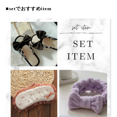
■setでおすすめitem