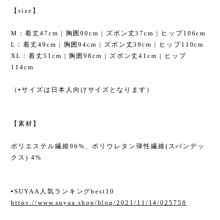
【size】
M：着丈47cm | 胸囲90cm | ズボン丈37cm | ヒップ106cm
L：着丈49cm | 胸囲94cm | ズボン丈39cm | ヒップ110cm
XL：着丈51cm | 胸囲98cm | ズボン丈41cm | ヒップ
114cm
（▪︎サイズは日本人向けサイズとなります）
【素材】
ポリエステル繊維96%、ポリウレタン弾性繊維(スパンデッ
クス) 4%
▪︎SUYAA人気ランキングbest10
https://www.suyaa.shop/blog/2021/11/14/025758