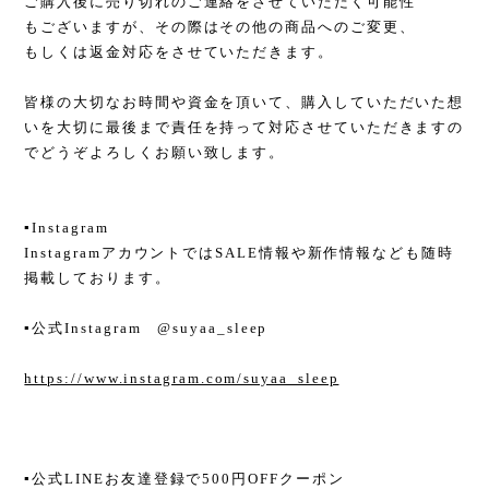
ご購入後に売り切れのご連絡をさせていただく可能性
もございますが、その際はその他の商品へのご変更、
もしくは返金対応をさせていただきます。
皆様の大切なお時間や資金を頂いて、購入していただいた想
いを大切に最後まで責任を持って対応させていただきますの
でどうぞよろしくお願い致します。
▪︎Instagram
InstagramアカウントではSALE情報や新作情報なども随時
掲載しております。
▪︎公式Instagram @suyaa_sleep
https://www.instagram.com/suyaa_sleep
▪︎公式LINEお友達登録で500円OFFクーポン