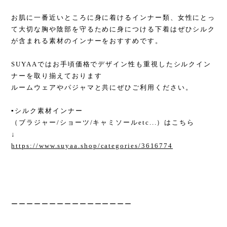
お肌に一番近いところに身に着けるインナー類、女性にとっ
て大切な胸や陰部を守るために身につける下着はぜひシルク
が含まれる素材のインナーをおすすめです。
SUYAAではお手頃価格でデザイン性も重視したシルクイン
ナーを取り揃えております
ルームウェアやパジャマと共にぜひご利用ください。
▪︎シルク素材インナー
（ブラジャー/ショーツ/キャミソールetc...）はこちら
↓
https://www.suyaa.shop/categories/3616774
ーーーーーーーーーーーーーーーー