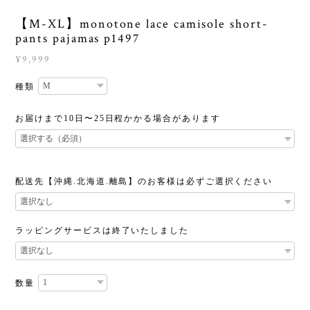
【M-XL】monotone lace camisole short-
pants pajamas p1497
¥9,999
種類
お届けまで10日〜25日程かかる場合があります
配送先【沖縄.北海道.離島】のお客様は必ずご選択ください
ラッピングサービスは終了いたしました
数量