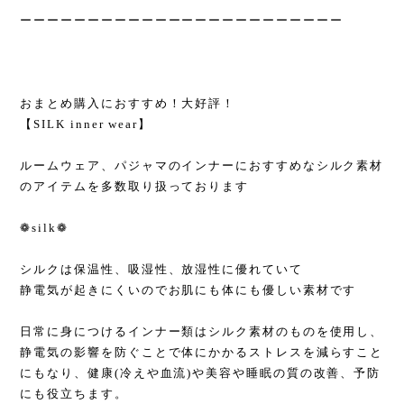
ーーーーーーーーーーーーーーーーーーーーーーーー
おまとめ購入におすすめ！大好評！
【SILK inner wear】
ルームウェア、パジャマのインナーにおすすめなシルク素材
のアイテムを多数取り扱っております
❁silk❁
シルクは保温性、吸湿性、放湿性に優れていて
静電気が起きにくいのでお肌にも体にも優しい素材です
日常に身につけるインナー類はシルク素材のものを使用し、
静電気の影響を防ぐことで体にかかるストレスを減らすこと
にもなり、健康(冷えや血流)や美容や睡眠の質の改善、予防
にも役立ちます。