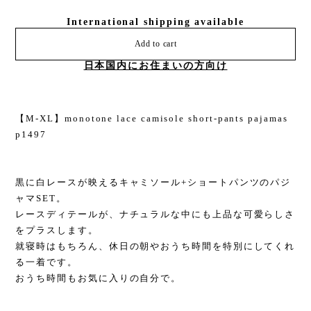
International shipping available
Add to cart
日本国内にお住まいの方向け
【M-XL】monotone lace camisole short-pants pajamas
p1497
黒に白レースが映えるキャミソール+ショートパンツのパジ
ャマSET。
レースディテールが、ナチュラルな中にも上品な可愛らしさ
をプラスします。
就寝時はもちろん、休日の朝やおうち時間を特別にしてくれ
る一着です。
おうち時間もお気に入りの自分で。