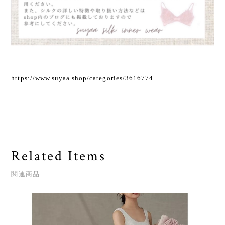
https://www.suyaa.shop/categories/3616774
Related Items
関連商品