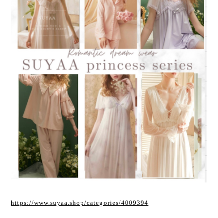
https://www.suyaa.shop/categories/4009394