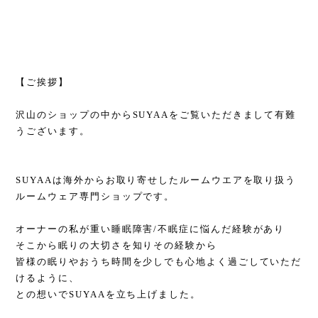
【ご挨拶】
沢山のショップの中からSUYAAをご覧いただきまして有難
うございます。
SUYAAは海外からお取り寄せしたルームウエアを取り扱う
ルームウェア専門ショップです。
オーナーの私が重い睡眠障害/不眠症に悩んだ経験があり
そこから眠りの大切さを知りその経験から
皆様の眠りやおうち時間を少しでも心地よく過ごしていただ
けるように、
との想いでSUYAAを立ち上げました。