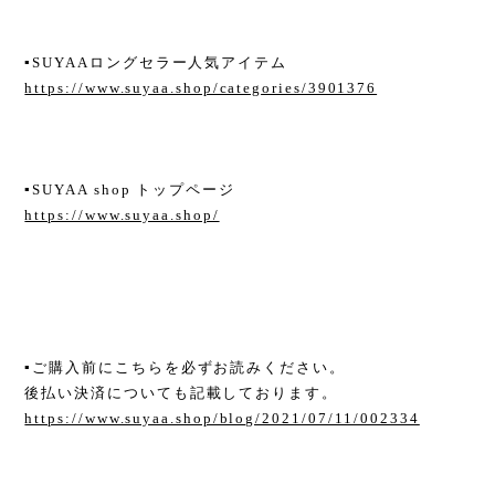
▪︎SUYAAロングセラー人気アイテム
https://www.suyaa.shop/categories/3901376
▪︎SUYAA shop トップページ
https://www.suyaa.shop/
▪︎ご購入前にこちらを必ずお読みください。
後払い決済についても記載しております。
https://www.suyaa.shop/blog/2021/07/11/002334