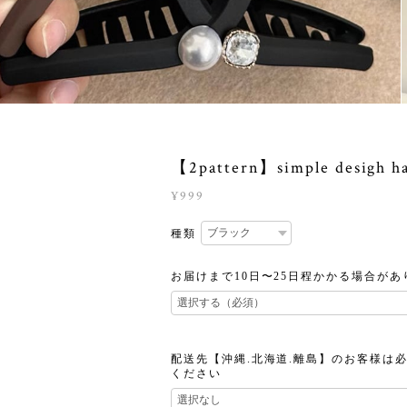
【2pattern】simple desigh hai
¥999
種類
お届けまで10日〜25日程かかる場合があ
配送先【沖縄.北海道.離島】のお客様は
ください