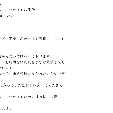
ら
していただけるお手伝い
げました。
など、不安に思われるお客様もいらっし
店から買い付けをしております。
でにお時間をいただきますが最後までし
束します。
の中で、発送後届かなかった。という事
気に入っていただき再購入してくださる
していただけるために【後払い決済】も
ください）