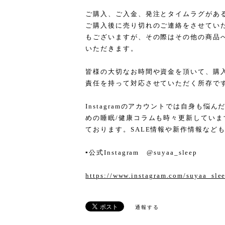
ご購入、ご入金、発注とタイムラグがあ
ご購入後に売り切れのご連絡をさせてい
もございますが、その際はその他の商品
いただきます。
皆様の大切なお時間や資金を頂いて、購
責任を持って対応させていただく所存で
Instagramのアカウントでは自身も
めの睡眠/健康コラムも時々更新してい
ております。SALE情報や新作情報など
▪︎公式Instagram @suyaa_sleep
https://www.instagram.com/suyaa_sle
通報する