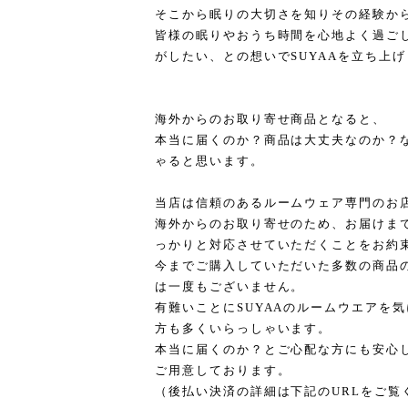
そこから眠りの大切さを知りその経験か
皆様の眠りやおうち時間を心地よく過ご
がしたい、との想いでSUYAAを立ち上
海外からのお取り寄せ商品となると、
本当に届くのか？商品は大丈夫なのか？
ゃると思います。
当店は信頼のあるルームウェア専門のお
海外からのお取り寄せのため、お届けま
っかりと対応させていただくことをお約
今までご購入していただいた多数の商品
は一度もございません。
有難いことにSUYAAのルームウエアを
方も多くいらっしゃいます。
本当に届くのか？とご心配な方にも安心
ご用意しております。
（後払い決済の詳細は下記のURLをご覧