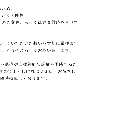
るため、
ただく可能性
へのご変更、もしくは返金対応をさせて
入していただいた想いを大切に最後まで
す。どうぞよろしくお願い致します。
悩んだ不眠症や自律神経失調症を予防するた
ますのでよろしければフォローお待ちし
も随時掲載しております。
ep