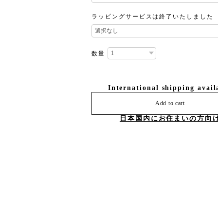
ラッピングサービスは終了いたしました
数量
International shipping avail
Add to cart
日本国内にお住まいの方向