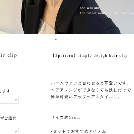
r clip
【2pattern】simple desigh hair clip
ルームウェアと合わせると可愛いです。
ヘアアレンジができなくても挟むだけで
ります
簡単可愛いアップヘアスタイルに。
サイズ約13cm
必ずご選択
▪︎セットでおすすめアイテム