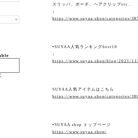
スリッパ、ポーチ、ヘアクリップetc...
↓
https://www.suyaa.shop/categories/3
▪︎SUYAA人気ランキングbest10
↓
able
https://www.suyaa.shop/blog/2021/1
け
SUYAA人気アイテムはこちら
https://www.suyaa.shop/categories/3
▪︎SUYAA shop トップページ
https://www.suyaa.shop/