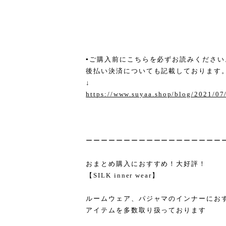
▪︎ご購入前にこちらを必ずお読みください
後払い決済についても記載しております
↓
https://www.suyaa.shop/blog/2021/0
ーーーーーーーーーーーーーーーーーー
おまとめ購入におすすめ！大好評！
【SILK inner wear】
ルームウェア、パジャマのインナーにお
アイテムを多数取り扱っております