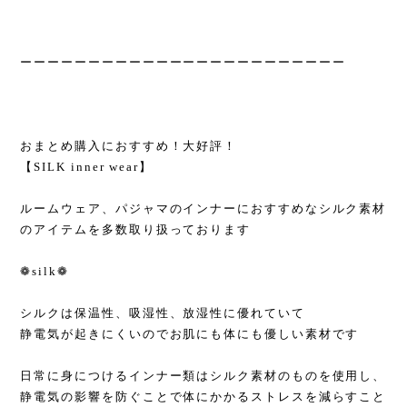
ーーーーーーーーーーーーーーーーーーーーーーーー
おまとめ購入におすすめ！大好評！
【SILK inner wear】
ルームウェア、パジャマのインナーにおすすめなシルク素材
のアイテムを多数取り扱っております
❁silk❁
シルクは保温性、吸湿性、放湿性に優れていて
静電気が起きにくいのでお肌にも体にも優しい素材です
日常に身につけるインナー類はシルク素材のものを使用し、
静電気の影響を防ぐことで体にかかるストレスを減らすこと