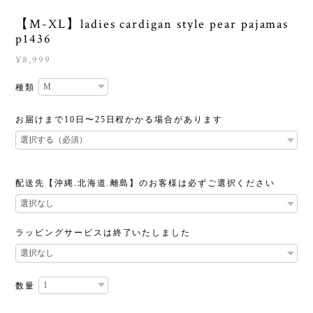
【M-XL】ladies cardigan style pear pajamas
p1436
¥8,999
種類
お届けまで10日〜25日程かかる場合があります
配送先【沖縄.北海道.離島】のお客様は必ずご選択ください
ラッピングサービスは終了いたしました
数量