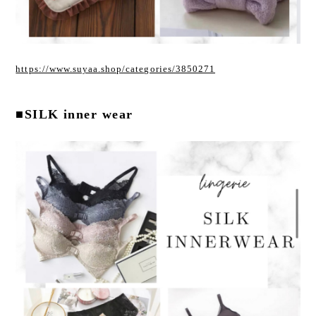
https://www.suyaa.shop/categories/3850271
■SILK inner wear