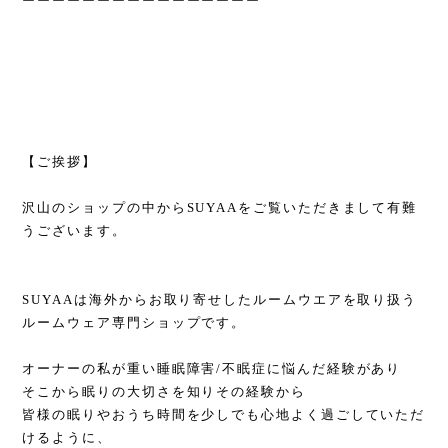
ーーーーーーーーーーーーーーーー
【ご挨拶】
沢山のショップの中からSUYAAをご覧いただきまして有難
うございます。
SUYAAは海外からお取り寄せしたルームウエアを取り扱う
ルームウェア専門ショップです。
オーナーの私が重い睡眠障害/不眠症に悩んだ経験があり
そこから眠りの大切さを知りその経験から
皆様の眠りやおうち時間を少しでも心地よく過ごしていただ
けるように、