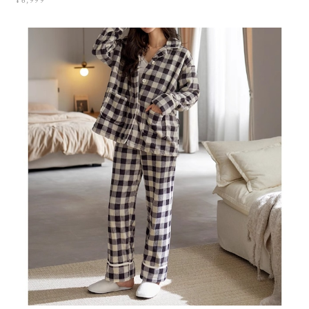
¥6,999