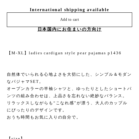
International shipping available
Add to cart
日本国内にお住まいの方向け
【M-XL】ladies cardigan style pear pajamas p1436
自然体でいられる心地よさを大切にした、シンプル＆モダン
なパジャマSET。
オープンカラーの半袖シャツと、ゆったりとしたショートパ
ンツの組み合わせは、上品さを忘れない絶妙なバランス。
リラックスしながらも“こなれ感”が漂う、大人のカップル
にぴったりのデザインです。
おうち時間もお気に入りの自分で。
【size】