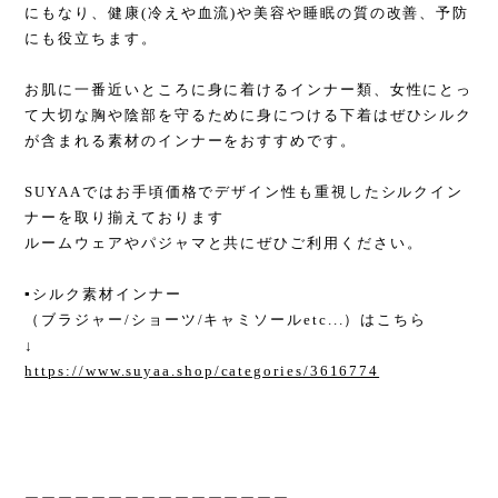
にもなり、健康(冷えや血流)や美容や睡眠の質の改善、予防
にも役立ちます。
お肌に一番近いところに身に着けるインナー類、女性にとっ
て大切な胸や陰部を守るために身につける下着はぜひシルク
が含まれる素材のインナーをおすすめです。
SUYAAではお手頃価格でデザイン性も重視したシルクイン
ナーを取り揃えております
ルームウェアやパジャマと共にぜひご利用ください。
▪︎シルク素材インナー
（ブラジャー/ショーツ/キャミソールetc...）はこちら
↓
https://www.suyaa.shop/categories/3616774