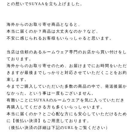
との想いでSUYAAを立ち上げました。
海外からのお取り寄せ商品となると、
本当に届くのか？商品は大丈夫なのか？など、
不安に感じられるお客様もいらっしゃると思います。
当店は信頼のあるルームウェア専門のお店から買い付けをし
ております。
海外からのお取り寄せのため、お届けまでにお時間をいただ
きますが最後までしっかりと対応させていただくことをお約
束します。
今までご購入していただいた多数の商品の中で、発送後届か
なかった。という事は一度もございません。
有難いことにSUYAAのルームウエアを気に入っていただき
再購入してくださる方も多くいらっしゃいます。
本当に届くのか？とご心配な方にも安心していただけるため
に【後払い決済】もご用意しております。
（後払い決済の詳細は下記のURLをご覧ください）