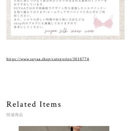
https://www.suyaa.shop/categories/3616774
Related Items
関連商品