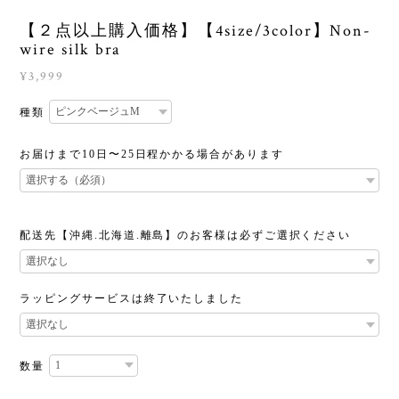
【２点以上購入価格】【4size/3color】Non-
wire silk bra
¥3,999
種類
お届けまで10日〜25日程かかる場合があります
配送先【沖縄.北海道.離島】のお客様は必ずご選択ください
ラッピングサービスは終了いたしました
数量