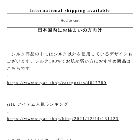
International shipping available
Add to cart
日本国内にお住まいの方向け
シルク商品の中にはシルク以外を使用しているデザインも
ございます。シルク100%でお肌が弱い方におすすめ商品は
こちらです
↓
https://www.suyaa.shop/categories/4017780
silk アイテム人気ランキング
↓
https://www.suyaa.shop/blog/2021/12/14/131423