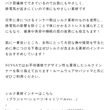
パク質繊維でできているのでお肌にもやさしく、
静電気が起きにくいので体にもやさしい素材です
日常に身につけるインナー類はシルク素材のものを使用し、
静電気の影響を防ぐことで体にかかるストレスを減らすこと
にもなり、健康や美容や睡眠の質の改善にも役立ちます！
肌に一番近いところ、女性にとって大切な胸や陰部を守るた
めに身につける下着はぜひシルクが含まれる素材のインナー
をおすすめしています！
SUYAAではお手頃価格でデザイン性も重視したシルクイン
ナーを取り揃えております！ルームウェアやパジャマと共に
ぜひご利用ください。
シルク素材インナーはこちら
（ブラジャー/ショーツ/キャミソールetc...）
↓