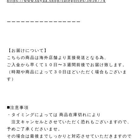
https://www.suyaa.shop/categories/3616774
ーーーーーーーーーーーーーーーー
【お届けについて】
こちらの商品は海外店舗より直接発送となる為、
ご入金から早くて１０日〜３週間前後でお届け致します。
（時期や商品によって３０日ほどいただく場合もございま
す）
◼️注意事項
・タイミングによっては 商品在庫切れにより
注文キャンセルとさせていただく恐れもございますので、
予めご了承くださいませ。
その場合は最後までしっかりと対応させていただきますので