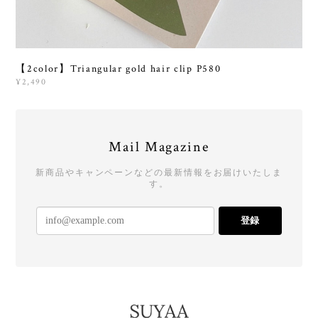
【2color】Triangular gold hair clip P580
¥2,490
Mail Magazine
新商品やキャンペーンなどの最新情報をお届けいたしま
す。
登録