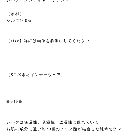
シルク ノンワイヤー ブラジャー
【素材】
シルク100%
【size】詳細は画像を参考にしてください
ーーーーーーーーーーーーーー
【SILK素材インナーウェア】
❁silk❁
シルクは保温性、吸湿性、放湿性に優れていて
お肌の成分に近い約20種のアミノ酸が結合した純粋なタン