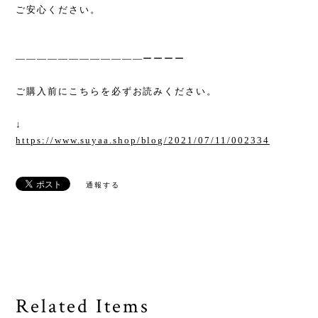
ご安心ください。
————————————ーーーー
ご購入前にこちらを必ずお読みください。
↓
https://www.suyaa.shop/blog/2021/07/11/002334
通報する
Related Items